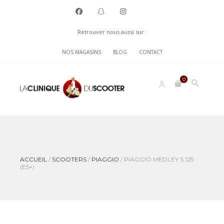
Retrouver nous aussi sur :
NOS MAGASINS
BLOG
CONTACT
0
ACCUEIL
/
SCOOTERS
/
PIAGGIO
/
PIAGGIO MEDLEY S 125
(E5+)