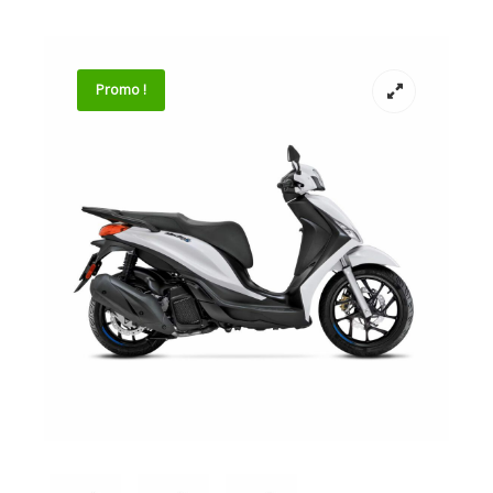
Promo !