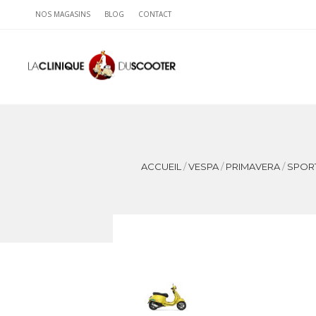
NOS MAGASINS
BLOG
CONTACT
ACCUEIL
/
VESPA
/
PRIMAVERA
/
SPOR