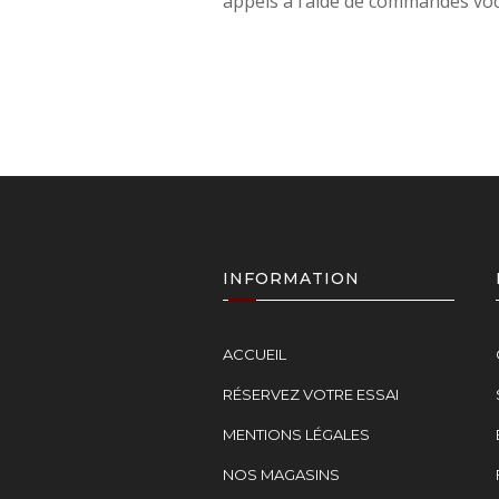
appels à l’aide de commandes voc
INFORMATION
ACCUEIL
RÉSERVEZ VOTRE ESSAI
MENTIONS LÉGALES
NOS MAGASINS