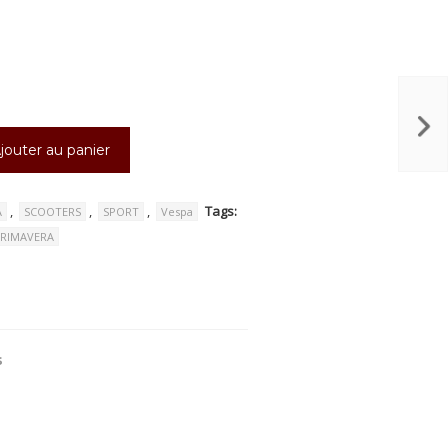
jouter au panier
,
,
,
Tags:
A
SCOOTERS
SPORT
Vespa
RIMAVERA
s