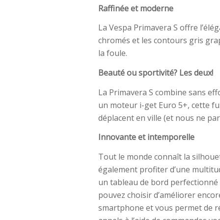
Raffinée et moderne
La Vespa Primavera S offre l’élég
chromés et les contours gris gra
la foule.
Beauté ou sportivité? Les deux!
La Primavera S combine sans effo
un moteur i-get Euro 5+, cette fu
déplacent en ville (et nous ne pa
Innovante et intemporelle
Tout le monde connaît la silhoue
également profiter d’une multitud
un tableau de bord perfectionné p
pouvez choisir d’améliorer encor
smartphone et vous permet de ré