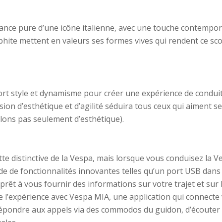
ance pure d’une icône italienne, avec une touche contemporai
phite mettent en valeurs ses formes vives qui rendent ce s
rt style et dynamisme pour créer une expérience de conduite
sion d’esthétique et d’agilité séduira tous ceux qui aiment se
rlons pas seulement d’esthétique).
tte distinctive de la Vespa, mais lorsque vous conduisez la 
e de fonctionnalités innovantes telles qu’un port USB dans l
rêt à vous fournir des informations sur votre trajet et sur l
e l’expérience avec Vespa MIA, une application qui connecte
pondre aux appels via des commodos du guidon, d’écouter d