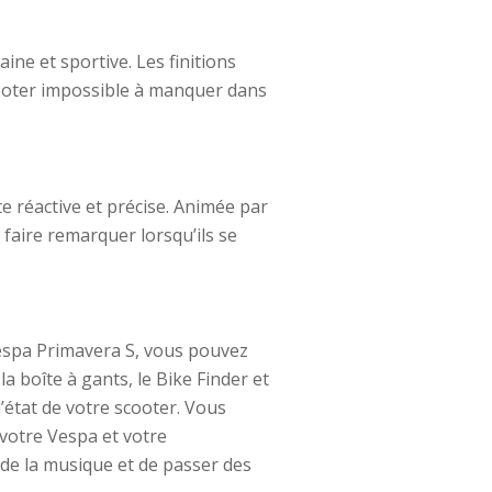
ne et sportive. Les finitions
cooter impossible à manquer dans
 réactive et précise. Animée par
 faire remarquer lorsqu’ils se
Vespa Primavera S, vous pouvez
a boîte à gants, le Bike Finder et
’état de votre scooter. Vous
 votre Vespa et votre
e la musique et de passer des