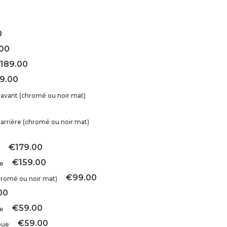
0
00
189.00
9.00
 avant (chromé ou noir mat)
 arrière (chromé ou noir mat)
€179.00
€159.00
re
€99.00
hromé ou noir mat)
00
€59.00
se
€59.00
oue