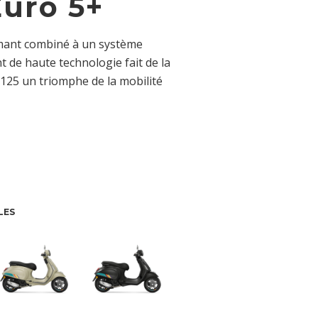
Euro 5+
ant combiné à un système
t de haute technologie fait de la
125 un triomphe de la mobilité
LES