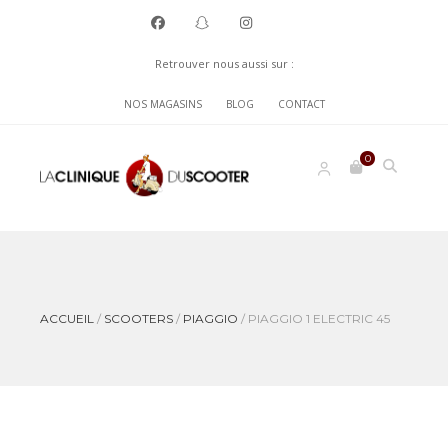
Retrouver nous aussi sur :
NOS MAGASINS
BLOG
CONTACT
0
ACCUEIL
/
SCOOTERS
/
PIAGGIO
/
PIAGGIO 1 ELECTRIC 45