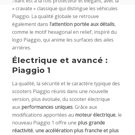
avant est à la fois protecteur et élégant, avec la
« cravate » classique qui distingue les véhicules
Piaggio. La qualité globale se retrouve
également dans
l’attention portée aux détails
,
comme le motif hexagonal en relief, inspiré du
logo Piaggio, qui anime les surfaces des ailes
arrières.
Électrique et avancé :
Piaggio 1
La qualité, la sécurité et le caractère typique des
scooters Piaggio réunis dans une nouvelle
version, plus évoluée, du scooter électrique
aux
performances uniques
. Grâce aux
modifications apportées au
moteur électrique
, le
nouveau Piaggio 1 offre une
plus grande
réactivité
,
une accélération plus franche et plus