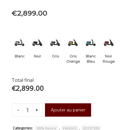
€
2,899.00
Blanc
Noir
Gris
Gris
Blanc
Noir
Orange
Bleu
Rouge
Total final
€2,899.00
Ajouter au panier
Categories:
,
,
100% Electric
PIAGGIO
SCOOTERS