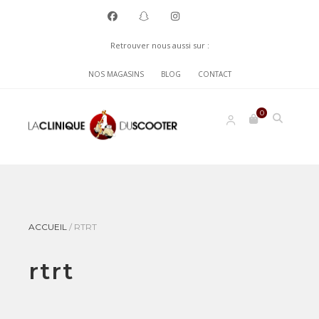
Retrouver nous aussi sur :
NOS MAGASINS
BLOG
CONTACT
0
ACCUEIL
/
RTRT
rtrt