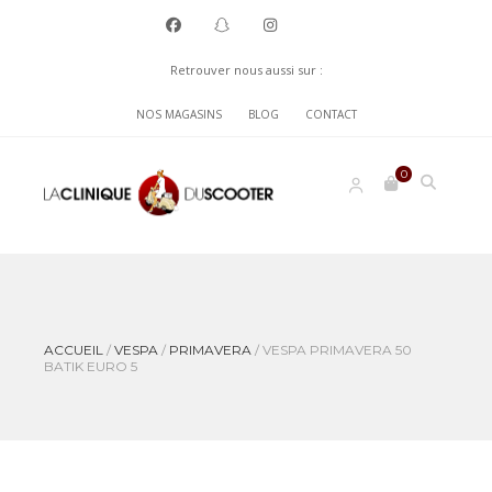
Retrouver nous aussi sur :
NOS MAGASINS
BLOG
CONTACT
0
ACCUEIL
/
VESPA
/
PRIMAVERA
/
VESPA PRIMAVERA 50
BATIK EURO 5