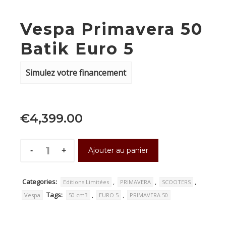
Vespa Primavera 50
Batik Euro 5
Simulez votre financement
€
4,399.00
Ajouter au panier
Categories:
,
,
,
Editions Limitées
PRIMAVERA
SCOOTERS
Tags:
,
,
Vespa
50 cm3
EURO 5
PRIMAVERA 50