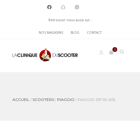
Retrouver nous aussi sur :
NOS MAGASINS
BLOG
CONTACT
0
ACCUEIL
/
SCOOTERS
/
PIAGGIO
/
PIAGGIO ZIP 50 (E5)