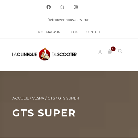
Retrouver nous aussi sur :
NOS MAGASINS
BLOG
CONTACT
0
ACCUEIL
/
VESPA
/
GTS
/
GTS SUPER
GTS SUPER