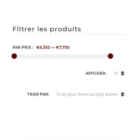
Filtrer les produits
PAR PRIX :
€6,350
—
€7,750
12
AFFICHER:
Tri du plus récent au plus ancien
TRIER PAR: