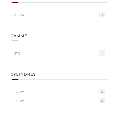
VESPA
6
GAMME
GTS
6
CYLINDRES
125 cm3
3
310 cm3
3